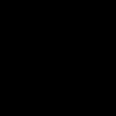
522浦京集团vip京东旗舰店