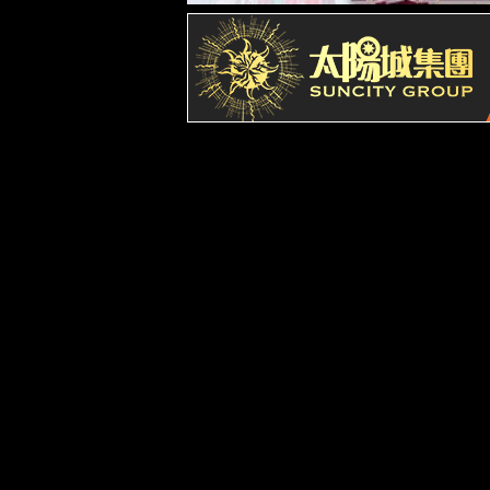
全卫定制
定制案例
定制详情
定制中国好浴室
赫本系列