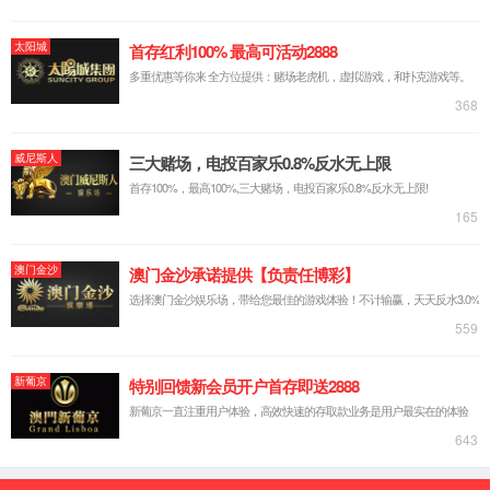
隐私声明
欢迎您访问3522浦京集团vip官网！
使用者访问或使用3522浦京集团vip官网(以下称“本网站”
明。
著作权、商标及其它知识产权声明
本网站（下称"本公司"）为"3522浦京集团vip官网"（下称
书面同意，任何个人或组织不得以任何形式使用、修改、复制、
本网站对其自行开发的与本网站资料有关的技术措施、技术手段
有关的技术措施、技术手段、服务方式及商业信息和秘密等共同
使用或受益。