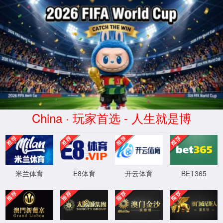
中国·3522浦京集团vip(股份有
限公司)-品牌企业
浴潮新品
智能座便器
休闲产品
全卫定制
标准浴室柜
陶瓷
五金
淋浴房
全卫定制
关于3522浦京集团vip
品牌简介