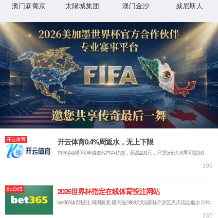
品牌实力
新闻中心
我要加盟
联系我们
联系我们
售后服务
售后标准
附近门店
立即购买
附近门店
天猫旗舰店
京东旗舰店
线上授权门店